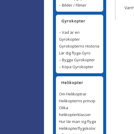
– Bilder / Filmer
Varm
Gyrokopter
– Vad är en
Gyrokopter
Gyrokopterns Historia
Lär dig flyga Gyro
– Bygga Gyrokopter
– Köpa Gyrokopter
Helikopter
Om Helikoptrar
Helikopterns princip
Olika
helikopterklasser
Hur lär man sig flyga
Helikopterflygskolor