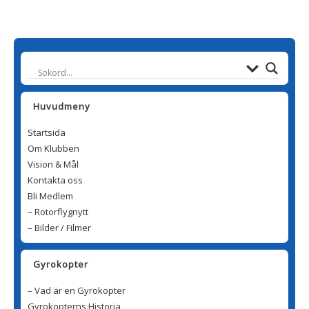
Huvudmeny
Startsida
Om Klubben
Vision & Mål
Kontakta oss
Bli Medlem
– Rotorflygnytt
– Bilder / Filmer
Gyrokopter
– Vad är en Gyrokopter
Gyrokopterns Historia