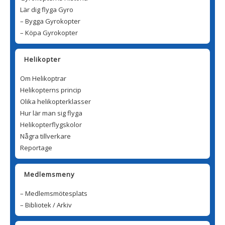
Lär dig flyga Gyro
– Bygga Gyrokopter
– Köpa Gyrokopter
Helikopter
Om Helikoptrar
Helikopterns princip
Olika helikopterklasser
Hur lär man sig flyga
Helikopterflygskolor
Några tillverkare
Reportage
Medlemsmeny
– Medlemsmötesplats
– Bibliotek / Arkiv