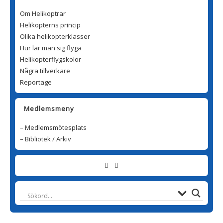
Om Helikoptrar
Helikopterns princip
Olika helikopterklasser
Hur lär man sig flyga
Helikopterflygskolor
Några tillverkare
Reportage
Medlemsmeny
– Medlemsmötesplats
– Bibliotek / Arkiv