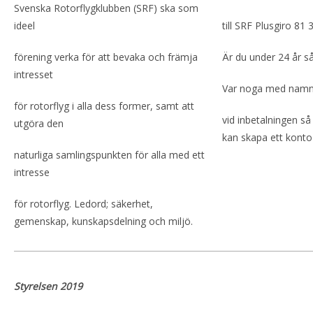
Svenska Rotorflygklubben (SRF) ska som
ideel
till SRF Plusgiro 81 
förening verka för att bevaka och främja
Är du under 24 år så
intresset
Var noga med namn,
för rotorflyg i alla dess former, samt att
vid inbetalningen så
utgöra den
kan skapa ett konto t
naturliga samlingspunkten för alla med ett
intresse
för rotorflyg. Ledord; säkerhet,
gemenskap, kunskapsdelning och miljö.
Styrelsen 2019