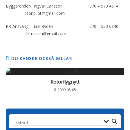
Byggärenden:
Ingvar Carlsson
070 – 579 4614
csonpilot@gmail.com
PR-Ansvarig:
Erik Rydén
070 – 533 6830
dikmaskin@gmail.com
DU KANSKE OCKSÅ GILLAR
Rotorflygnytt
2009-05-05