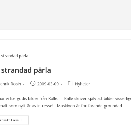
 strandad pärla
enrik Rosin
2009-03-09
Nyheter
ar vi lite godis bilder från Kalle. Kalle skriver själv att bilder visse
alt som nytt är av intresse! Maskinen är fortfarande groundad…
rtsätt Läsa