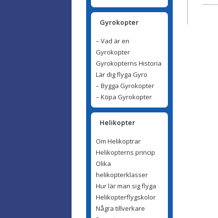
Gyrokopter
– Vad är en
Gyrokopter
Gyrokopterns Historia
Lär dig flyga Gyro
– Bygga Gyrokopter
– Köpa Gyrokopter
Helikopter
Om Helikoptrar
Helikopterns princip
Olika
helikopterklasser
Hur lär man sig flyga
Helikopterflygskolor
Några tillverkare