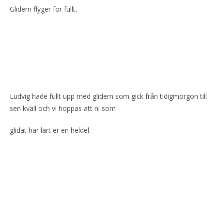
Glidern flyger för fullt.
Ludvig hade fullt upp med glidern som gick från tidigmorgon till
sen kväll och vi hoppas att ni som
glidat har lärt er en heldel.