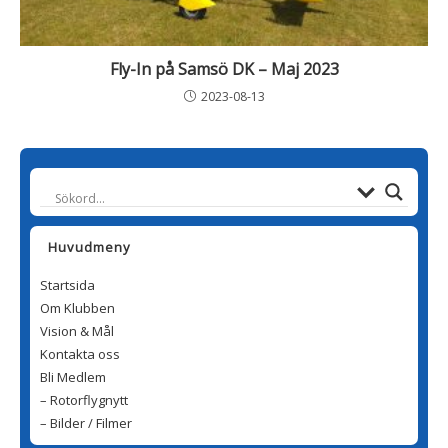
Fly-In på Samsö DK – Maj 2023
2023-08-13
Huvudmeny
Startsida
Om Klubben
Vision & Mål
Kontakta oss
Bli Medlem
– Rotorflygnytt
– Bilder / Filmer