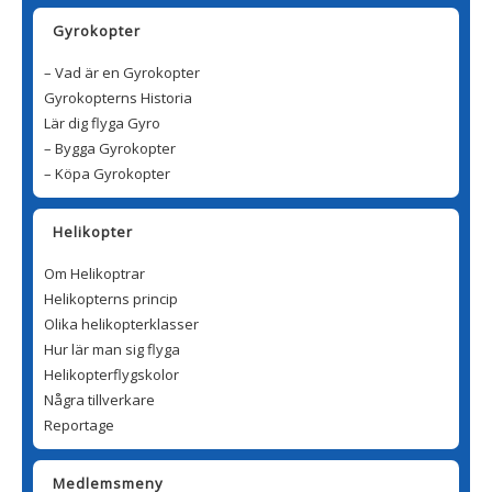
Gyrokopter
– Vad är en Gyrokopter
Gyrokopterns Historia
Lär dig flyga Gyro
– Bygga Gyrokopter
– Köpa Gyrokopter
Helikopter
Om Helikoptrar
Helikopterns princip
Olika helikopterklasser
Hur lär man sig flyga
Helikopterflygskolor
Några tillverkare
Reportage
Medlemsmeny