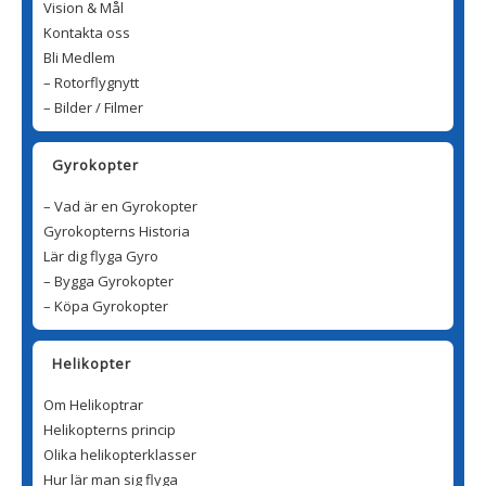
Vision & Mål
Kontakta oss
Bli Medlem
– Rotorflygnytt
– Bilder / Filmer
Gyrokopter
– Vad är en Gyrokopter
Gyrokopterns Historia
Lär dig flyga Gyro
– Bygga Gyrokopter
– Köpa Gyrokopter
Helikopter
Om Helikoptrar
Helikopterns princip
Olika helikopterklasser
Hur lär man sig flyga