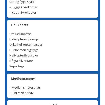
Lär dig flyga Gyro
– Bygga Gyrokopter
– Köpa Gyrokopter
Helikopter
Om Helikoptrar
Helikopterns princip
Olika helikopterklasser
Hur lär man sig flyga
Helikopterflygskolor
Några tillverkare
Reportage
Medlemsmeny
– Medlemsmötesplats
– Bibliotek / Arkiv