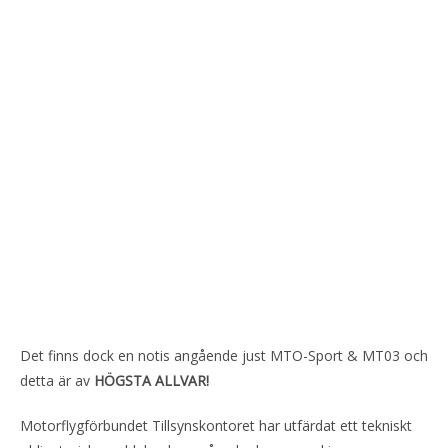
Det finns dock en notis angående just MTO-Sport & MT03 och
detta är av
HÖGSTA ALLVAR!
Motorflygförbundet Tillsynskontoret har utfärdat ett tekniskt