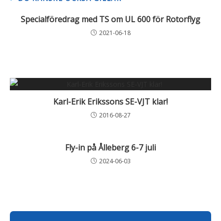
Specialföredrag med TS om UL 600 för Rotorflyg
2021-06-18
Karl-Erik Erikssons SE-VJT klar!
2016-08-27
Fly-in på Ålleberg 6-7 juli
2024-06-03