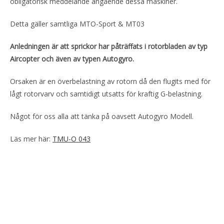
obligatorisk meddelande angående dessa maskiner.
Detta gäller samtliga MTO-Sport & MT03
Anledningen är att sprickor har påträffats i rotorbladen av typ
Aircopter och även av typen Autogyro.
Orsaken är en överbelastning av rotorn då den flugits med för
lågt rotorvarv och samtidigt utsatts för kraftig G-belastning.
Något för oss alla att tänka på oavsett Autogyro Modell.
Läs mer här:
TMU-O 043