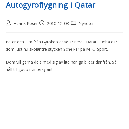
Autogyroflygning i Qatar
Henrik Rosin
2010-12-03
Nyheter
Peter och Tim från Gyrokopter.se är nere i Qatar i Doha där
dom just nu skolar tre stycken Schejkar på MTO-Sport.
Dom vill gärna dela med sig av lite härliga bilder därifrån. Så
håll till godo i vinterkylan!