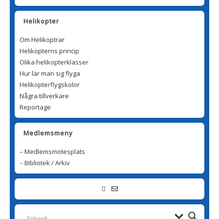
Helikopter
Om Helikoptrar
Helikopterns princip
Olika helikopterklasser
Hur lär man sig flyga
Helikopterflygskolor
Några tillverkare
Reportage
Medlemsmeny
– Medlemsmötesplats
– Bibliotek / Arkiv