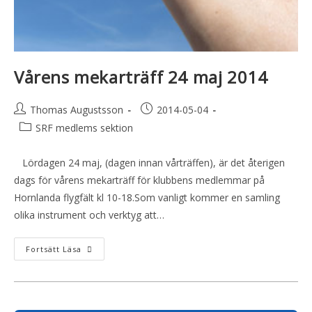
Vårens mekarträff 24 maj 2014
Thomas Augustsson
2014-05-04
SRF medlems sektion
Lördagen 24 maj, (dagen innan vårträffen), är det återigen
dags för vårens mekarträff för klubbens medlemmar på
Hornlanda flygfält kl 10-18.Som vanligt kommer en samling
olika instrument och verktyg att…
Fortsätt Läsa