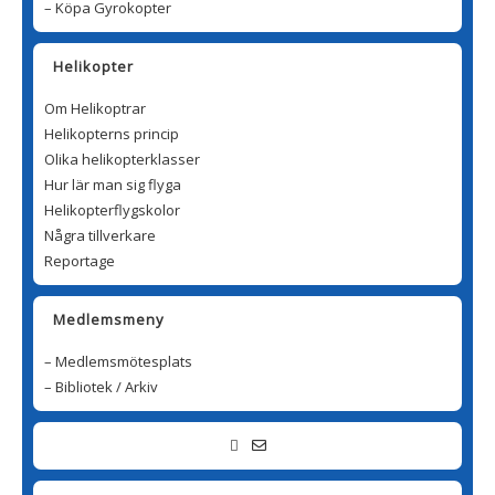
– Köpa Gyrokopter
Helikopter
Om Helikoptrar
Helikopterns princip
Olika helikopterklasser
Hur lär man sig flyga
Helikopterflygskolor
Några tillverkare
Reportage
Medlemsmeny
– Medlemsmötesplats
– Bibliotek / Arkiv