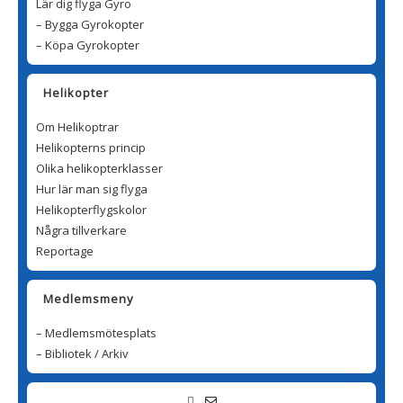
Lär dig flyga Gyro
– Bygga Gyrokopter
– Köpa Gyrokopter
Helikopter
Om Helikoptrar
Helikopterns princip
Olika helikopterklasser
Hur lär man sig flyga
Helikopterflygskolor
Några tillverkare
Reportage
Medlemsmeny
– Medlemsmötesplats
– Bibliotek / Arkiv