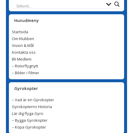
Huvudmeny
Startsida
Om Klubben
Vision & Mål
Kontakta oss
Bli Medlem
– Rotorflygnytt
– Bilder / Filmer
Gyrokopter
– Vad är en Gyrokopter
Gyrokopterns Historia
Lär dig flyga Gyro
– Bygga Gyrokopter
– Köpa Gyrokopter