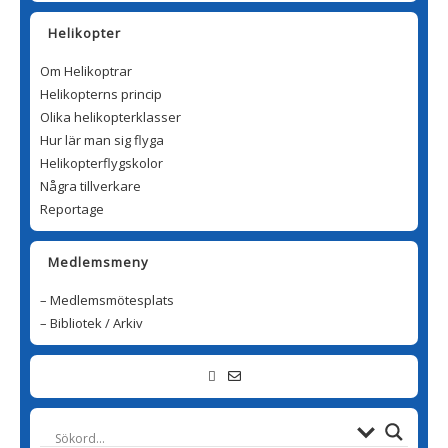
Helikopter
Om Helikoptrar
Helikopterns princip
Olika helikopterklasser
Hur lär man sig flyga
Helikopterflygskolor
Några tillverkare
Reportage
Medlemsmeny
– Medlemsmötesplats
– Bibliotek / Arkiv