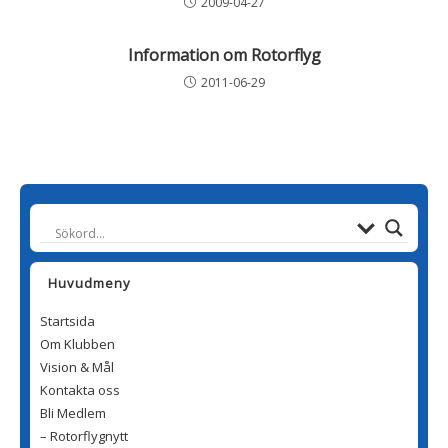
2009-04-27
Information om Rotorflyg
2011-06-29
Huvudmeny
Startsida
Om Klubben
Vision & Mål
Kontakta oss
Bli Medlem
– Rotorflygnytt