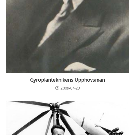
Gyroplanteknikens Upphovsman
2009-04-23