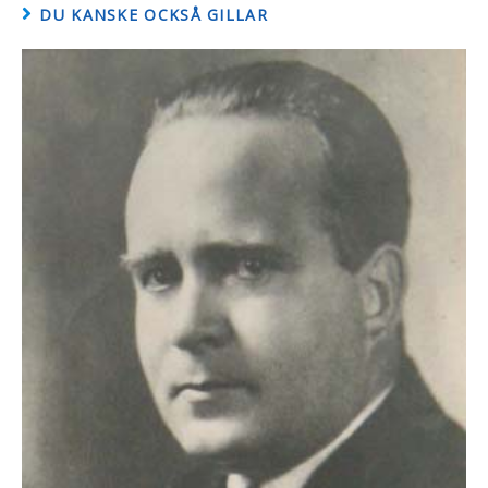
DU KANSKE OCKSÅ GILLAR