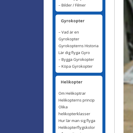
– Bilder / Filmer
Gyrokopter
– Vad är en
Gyrokopter
Gyrokopterns Historia
Lär dig flyga Gyro
– Bygga Gyrokopter
– Köpa Gyrokopter
Helikopter
Om Helikoptrar
Helikopterns princip
Olika
helikopterklasser
Hur lär man sig flyga
Helikopterflygskolor