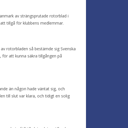
 Danmark av strängsprutade rotorblad i
d att tillgå för klubbens medlemmar.
ing av rotorbladen så bestämde sig Svenska
 för att kunna säkra tillgången på
vande än någon hade väntat sig, och
 till slut var klara, och tidigt en solig