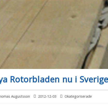
ya Rotorbladen nu i Sverige
homas Augustsson
2012-12-03
Okategoriserade