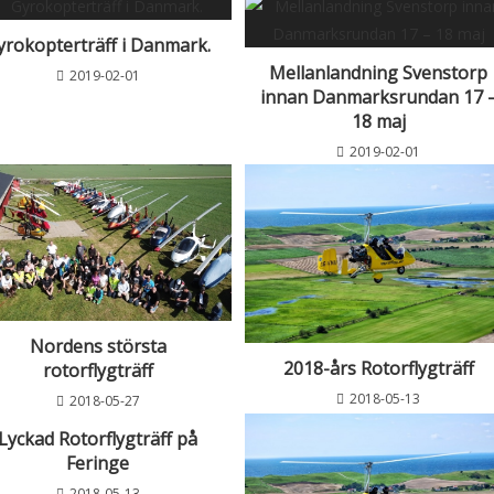
yrokopterträff i Danmark.
Mellanlandning Svenstorp
2019-02-01
innan Danmarksrundan 17 
18 maj
2019-02-01
Nordens största
2018-års Rotorflygträff
rotorflygträff
2018-05-13
2018-05-27
Lyckad Rotorflygträff på
Feringe
2018-05-13